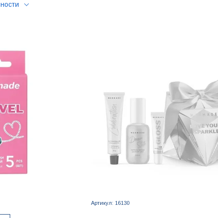
рности
Артикул: 16130