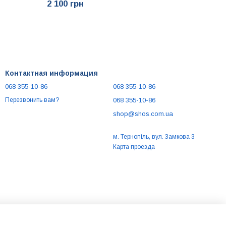
2 100 грн
Контактная информация
068 355-10-86
068 355-10-86
068 355-10-86
Перезвонить вам?
shop@shos.com.ua
м. Тернопіль, вул. Замкова 3
Карта проезда