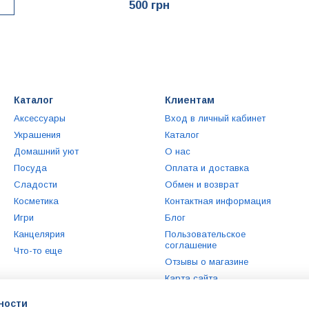
500 грн
Каталог
Клиентам
Аксессуары
Вход в личный кабинет
Украшения
Каталог
Домашний уют
О нас
Посуда
Оплата и доставка
Сладости
Обмен и возврат
Косметика
Контактная информация
Игри
Блог
Канцелярия
Пользовательское
соглашение
Что-то еще
Отзывы о магазине
Карта сайта
ности
Мы в соцсетях