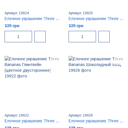
Артикул: 19924
Артикул: 19925
Елочное украшение Three Bananas Рождественская улица (цветная двусторонняя)
Елочное украшение Three Bananas Имбирная луна
135 грн
135 грн
Артикул: 19922
Артикул: 19926
Елочное украшение Three Bananas Глинтвейн (цветное двустороннее)
Елочное украшение Three Bananas Шоколадный заяц
135 грн
135 грн