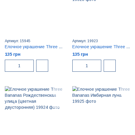
Артикул: 15945
Артикул: 19923
Елочное украшение Three Bananas Шоколадная луна
Елочное украшение Three Bananas Северный костел (цветное двустороннее)
135 грн
135 грн