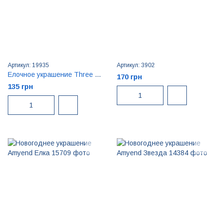
Артикул: 19935
Артикул: 3902
Елочное украшение Three Bananas Имбирная птица
170 грн
135 грн