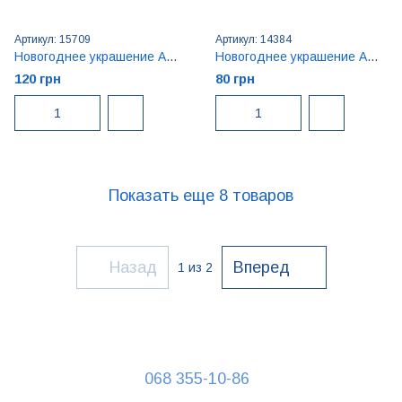
Артикул: 15709
Артикул: 14384
Новогоднее украшение Amyend Елка
Новогоднее украшение Amyend Звезда
120 грн
80 грн
Показать еще 8 товаров
Назад
Вперед
1
из 2
068 355-10-86