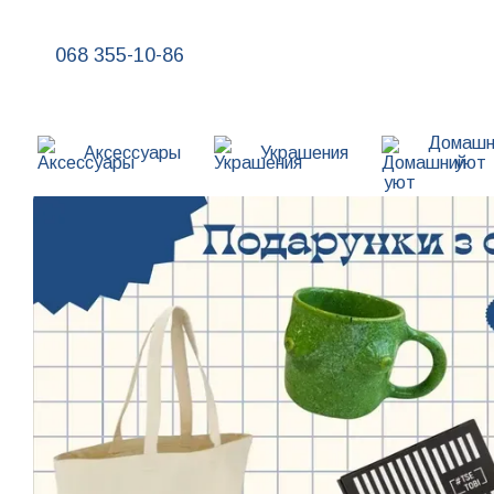
Перейти к основному контенту
068 355-10-86
Домашн
Аксессуары
Украшения
уют