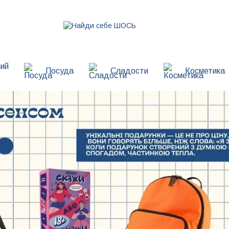
ий
Посуда
Сладости
Косметика