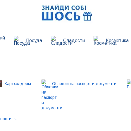
ий
Посуда
Сладости
Косметика
Картхолдеры
Обложки на паспорт и документи
рности