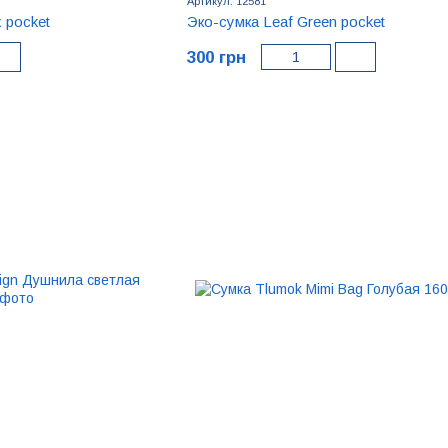
Артикул: 12581
 pocket
Эко-сумка Leaf Green pocket
300 грн