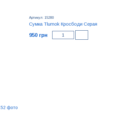
Артикул: 15280
Сумка Tlumok Кросбоди Серая
950 грн