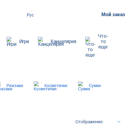
Мой заказ
Рус
Что-
Игри
Канцелярия
то
еще
Рюкзаки
Косметички
Сумки
Отображение: