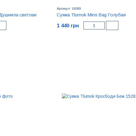
Артикул: 16089
 Душнила светлая
Сумка Tlumok Mimi Bag Голубая
1 440 грн