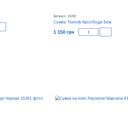
Артикул: 15282
Сумка Tlumok Кросбоди Беж
1 150 грн