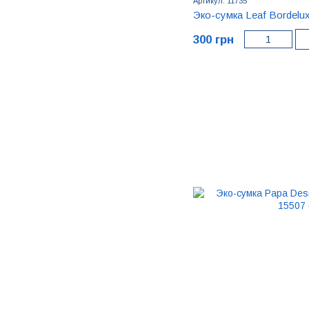
Артикул: 11735
Эко-сумка Leaf Bordelux
300 грн