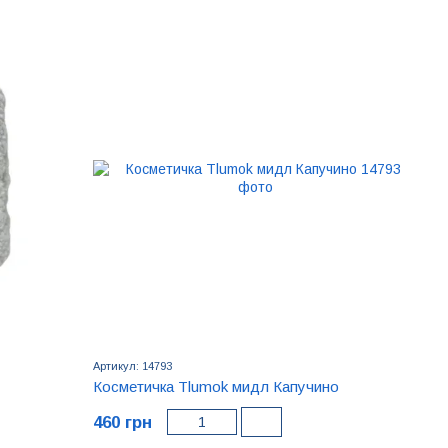
Артикул: 14793
Косметичка Tlumok мидл Капучино
460 грн