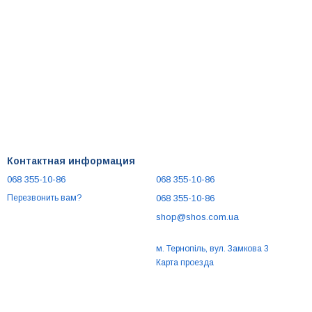
Контактная информация
068 355-10-86
068 355-10-86
068 355-10-86
Перезвонить вам?
shop@shos.com.ua
м. Тернопіль, вул. Замкова 3
Карта проезда