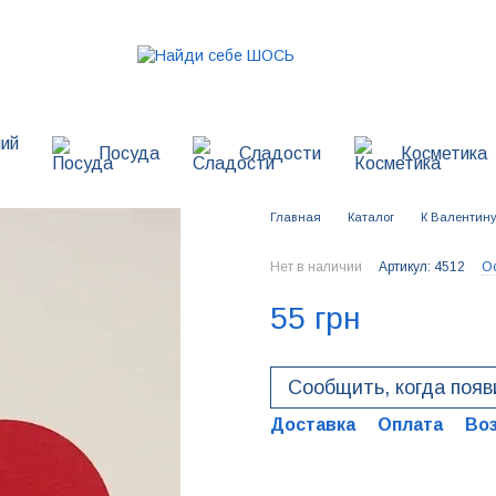
ий
Посуда
Сладости
Косметика
Главная
Каталог
К Валентин
Нет в наличии
Артикул: 4512
Ос
55 грн
Сообщить, когда появ
Доставка
Оплата
Во