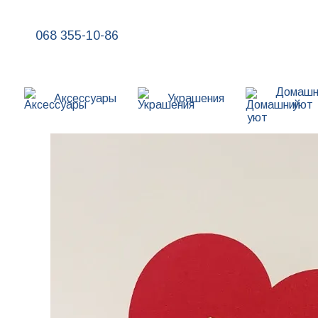
Перейти к основному контенту
068 355-10-86
Домашн
Аксессуары
Украшения
уют