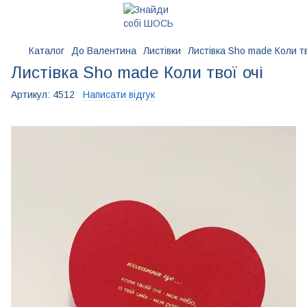
Каталог
До Валентина
Листівки
Листівка Sho made Коли тв
Листівка Sho made Коли твої очі
Артикул:
4512
Написати відгук