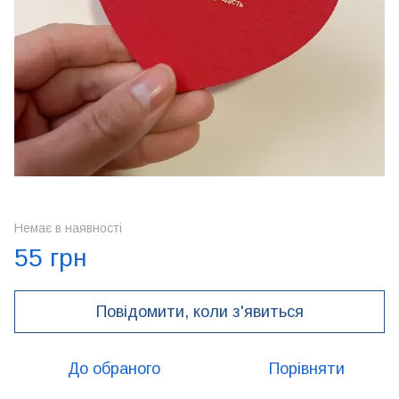
Немає в наявності
55 грн
Повідомити, коли з'явиться
До обраного
Порівняти