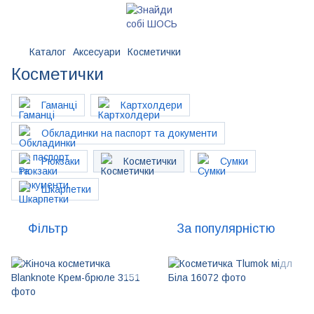
Каталог
Аксесуари
Косметички
Косметички
Гаманці
Картхолдери
Обкладинки на паспорт та документи
Рюкзаки
Косметички
Сумки
Шкарпетки
Фільтр
За популярністю