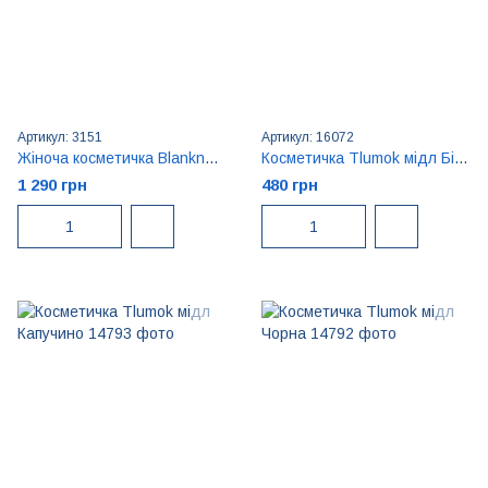
Артикул: 3151
Артикул: 16072
Жіноча косметичка Blanknote Крем-брюле
Косметичка Tlumok мідл Біла
1 290 грн
480 грн