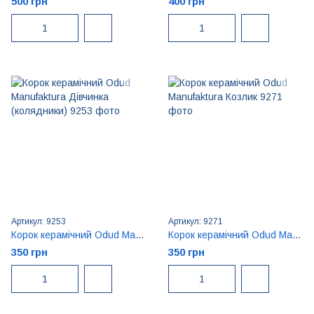
500 грн
400 грн
Артикул: 9253
Артикул: 9271
Корок керамічний Odud Manufaktura Дівчинка (колядники)
Корок керамічний Odud Manufaktura Козлик
350 грн
350 грн