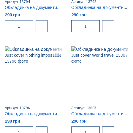
Артикул: 13794
Артикул: 13795
Обкладинка на документи Just cover Go on
Обкладинка на документи Just cover Keep calm and love Urkaine
290 грн
290 грн
Артикул: 13796
Артикул: 13807
Обкладинка на документи Just cover Nothing impossible
Обкладинка на документи Just cover World travel
290 грн
290 грн