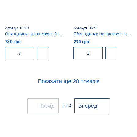
Артикул: 8620
Артикул: 8621
Обкладинка на паспорт Just cover Ван Гог
Обкладинка на паспорт Just cover Ван Кіт
230 грн
230 грн
Показати ще 20 товарів
Назад
Вперед
1
з 4