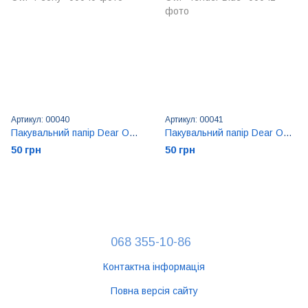
Артикул: 00040
Артикул: 00041
Пакувальний папір Dear Owl ''Peony''
Пакувальний папір Dear Owl ''Tender Blue''
50 грн
50 грн
068 355-10-86
Контактна інформація
Повна версія сайту