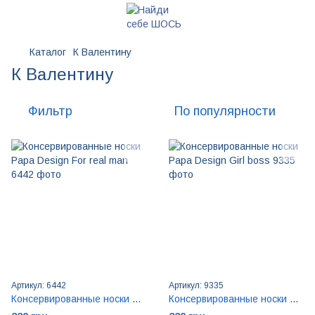
Каталог
К Валентину
К Валентину
Фильтр
По популярности
Артикул: 6442
Артикул: 9335
Консервированные носки Papa Design For real man
Консервированные носки Papa Design Girl boss