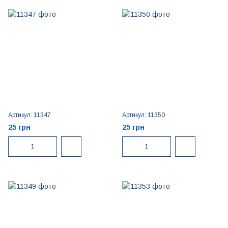
Артикул: 11347
Артикул: 11350
25 грн
25 грн