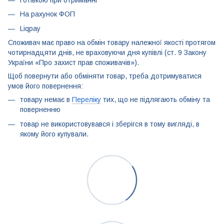
Готівкою при отриманні
На рахунок ФОП
Liqpay
Споживач має право на обмін товару належної якості протягом
чотирнадцяти днів, не враховуючи дня купівлі (ст. 9 Закону
України «Про захист прав споживачів»).
Щоб повернути або обміняти товар, треба дотримуватися
умов його повернення:
товару немає в
Переліку
тих, що не підлягають обміну та
поверненню
товар не використовувався і зберігся в тому вигляді, в
якому його купували.