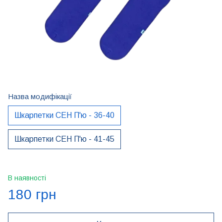
Назва модифікації
Шкарпетки CEH П'ю - 36-40
Шкарпетки CEH П'ю - 41-45
В наявності
180 грн