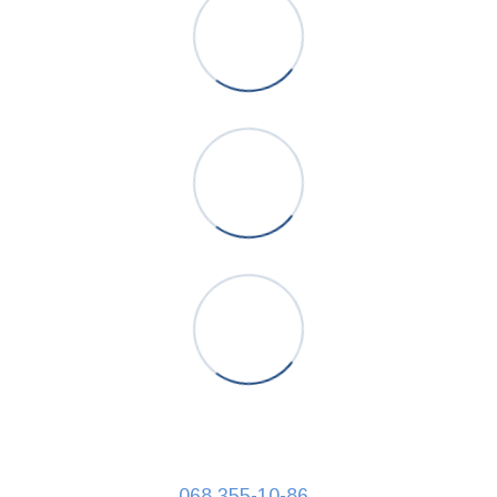
068 355-10-86