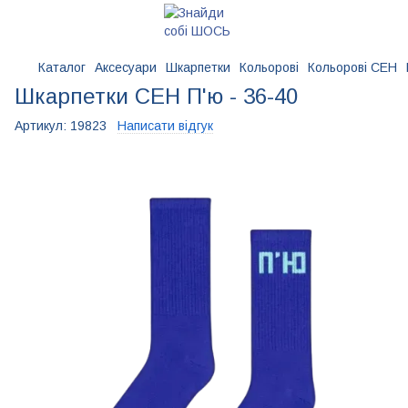
Каталог
Аксесуари
Шкарпетки
Кольорові
Кольорові CEH
Шкарпетки CEH П'ю - 36-40
Артикул:
19823
Написати відгук