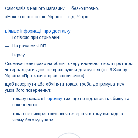
Самовивіз з нашого магазину — безкоштовно.
«Новою поштою» по Україні — від 70 грн.
Більше інформації про доставку
Готівкою при отриманні
На рахунок ФОП
Liqpay
Споживач має право на обмін товару належної якості протягом
чотирнадцяти днів, не враховуючи дня купівлі (ст. 9 Закону
України «Про захист прав споживачів»).
Щоб повернути або обміняти товар, треба дотримуватися
умов його повернення:
товару немає в
Переліку
тих, що не підлягають обміну та
поверненню
товар не використовувався і зберігся в тому вигляді, в
якому його купували.