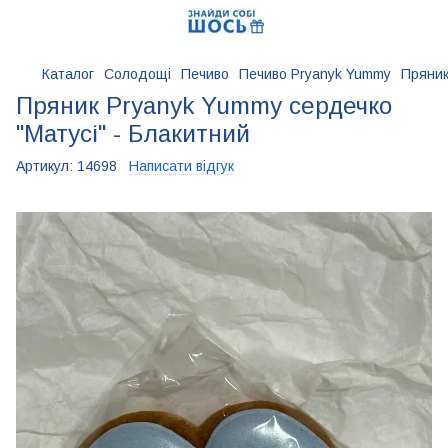
Каталог
Солодощі
Печиво
Печиво Pryanyk Yummy
Пряник
Пряник Pryanyk Yummy сердечко
"Матусі" - Блакитний
Артикул:
14698
Написати відгук