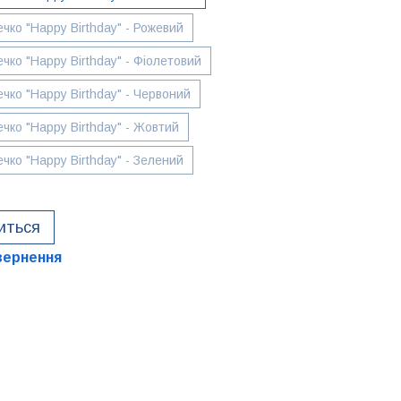
ко "Happy Birthday" - Рожевий
ко "Happy Birthday" - Фіолетовий
ко "Happy Birthday" - Червоний
ко "Happy Birthday" - Жовтий
ко "Happy Birthday" - Зелений
виться
вернення