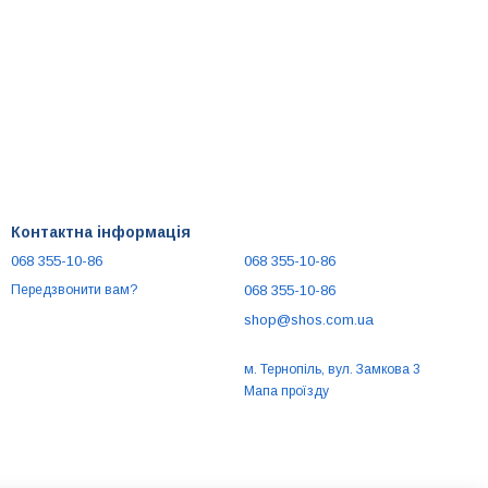
Контактна інформація
068 355-10-86
068 355-10-86
068 355-10-86
Передзвонити вам?
shop@shos.com.ua
м. Тернопіль, вул. Замкова 3
Мапа проїзду