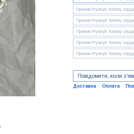
Пряник Pryanyk Yummy сердеч
Пряник Pryanyk Yummy сердеч
Пряник Pryanyk Yummy сердеч
Пряник Pryanyk Yummy сердеч
Пряник Pryanyk Yummy сердеч
Повідомити, коли з'я
Доставка
Оплата
По
ю