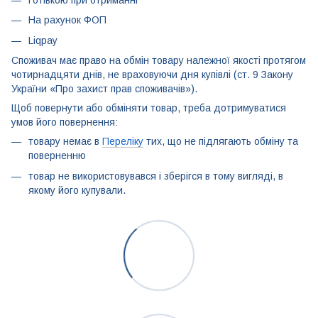
Готівкою при отриманні
На рахунок ФОП
Liqpay
Споживач має право на обмін товару належної якості протягом
чотирнадцяти днів, не враховуючи дня купівлі (ст. 9 Закону
України «Про захист прав споживачів»).
Щоб повернути або обміняти товар, треба дотримуватися
умов його повернення:
товару немає в
Переліку
тих, що не підлягають обміну та
поверненню
товар не використовувався і зберігся в тому вигляді, в
якому його купували.