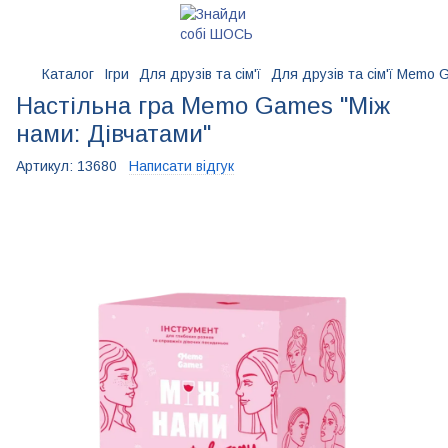
Каталог
Ігри
Для друзів та сім'ї
Для друзів та сім'ї Memo
Настільна гра Memo Games "Між
нами: Дівчатами"
Артикул:
13680
Написати відгук