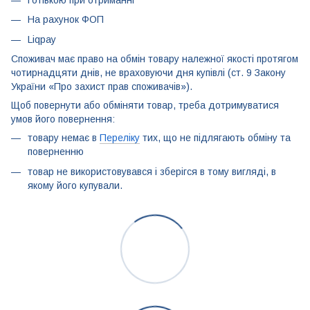
Готівкою при отриманні
На рахунок ФОП
Liqpay
Споживач має право на обмін товару належної якості протягом
чотирнадцяти днів, не враховуючи дня купівлі (ст. 9 Закону
України «Про захист прав споживачів»).
Щоб повернути або обміняти товар, треба дотримуватися
умов його повернення:
товару немає в
Переліку
тих, що не підлягають обміну та
поверненню
товар не використовувався і зберігся в тому вигляді, в
якому його купували.