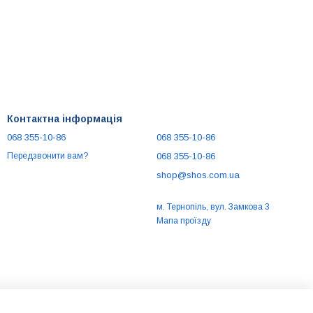
Контактна інформація
068 355-10-86
068 355-10-86
068 355-10-86
Передзвонити вам?
shop@shos.com.ua
м. Тернопіль, вул. Замкова 3
Мапа проїзду