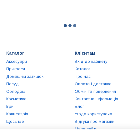
Каталог
Клієнтам
Аксесуари
Вхід до кабінету
Прикраси
Каталог
Домашній затишок
Про нас
Посуд
Оплата і доставка
Солодощі
Обмін та повернення
Косметика
Контактна інформація
Ігри
Блог
Канцелярія
Угода користувача
Щось ще
Відгуки про магазин
Мапа сайту