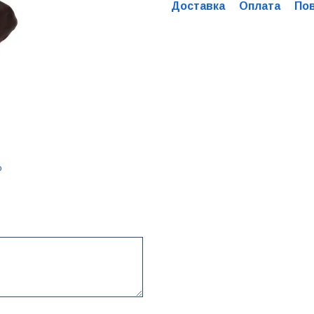
Доставка
Оплата
По
ю