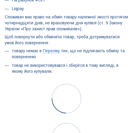
На рахунок ФОП
Liqpay
Споживач має право на обмін товару належної якості протягом
чотирнадцяти днів, не враховуючи дня купівлі (ст. 9 Закону
України «Про захист прав споживачів»).
Щоб повернути або обміняти товар, треба дотримуватися
умов його повернення:
товару немає в
Переліку
тих, що не підлягають обміну та
поверненню
товар не використовувався і зберігся в тому вигляді, в
якому його купували.