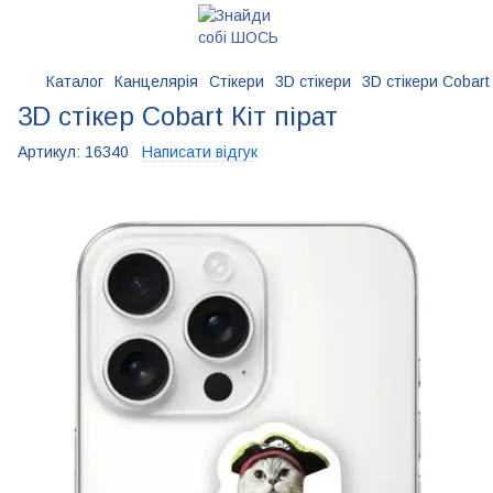
Каталог
Канцелярія
Стікери
3D стікери
3D стікери Cobart
3D стікер Cobart Кіт пірат
Артикул:
16340
Написати відгук