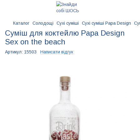
Каталог
Солодощі
Сухі суміші
Сухі суміші Papa Design
Су
Суміш для коктейлю Papa Design
Sex on the beach
Артикул:
15503
Написати відгук