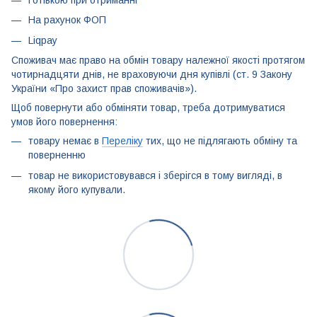
Готівкою при отриманні
На рахунок ФОП
Liqpay
Споживач має право на обмін товару належної якості протягом
чотирнадцяти днів, не враховуючи дня купівлі (ст. 9 Закону
України «Про захист прав споживачів»).
Щоб повернути або обміняти товар, треба дотримуватися
умов його повернення:
товару немає в
Переліку
тих, що не підлягають обміну та
поверненню
товар не використовувався і зберігся в тому вигляді, в
якому його купували.