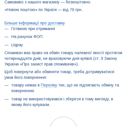
Самовивіз з нашого магазину — безкоштовно.
«Новою поштою» по Україні — від 70 грн.
Більше інформації про доставку
Готівкою при отриманні
На рахунок ФОП
Liqpay
Споживач має право на обмін товару належної якості протягом
чотирнадцяти днів, не враховуючи дня купівлі (ст. 9 Закону
України «Про захист прав споживачів»).
Щоб повернути або обміняти товар, треба дотримуватися
умов його повернення:
товару немає в
Переліку
тих, що не підлягають обміну та
поверненню
товар не використовувався і зберігся в тому вигляді, в
якому його купували.