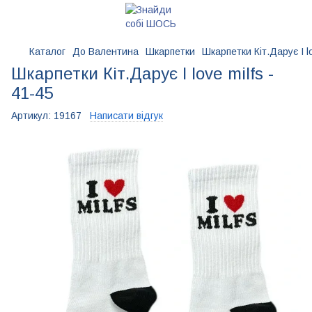
Каталог
До Валентина
Шкарпетки
Шкарпетки Кіт.Дарує I lo
Шкарпетки Кіт.Дарує I love milfs -
41-45
Артикул:
19167
Написати відгук