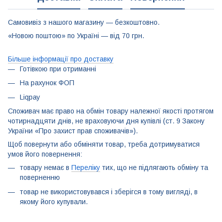
Самовивіз з нашого магазину — безкоштовно.
«Новою поштою» по Україні — від 70 грн.
Більше інформації про доставку
Готівкою при отриманні
На рахунок ФОП
Liqpay
Споживач має право на обмін товару належної якості протягом
чотирнадцяти днів, не враховуючи дня купівлі (ст. 9 Закону
України «Про захист прав споживачів»).
Щоб повернути або обміняти товар, треба дотримуватися
умов його повернення:
товару немає в
Переліку
тих, що не підлягають обміну та
поверненню
товар не використовувався і зберігся в тому вигляді, в
якому його купували.