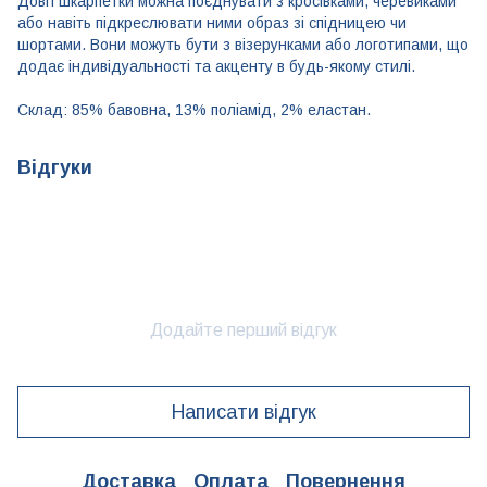
Довгі шкарпетки можна поєднувати з кросівками, черевиками
або навіть підкреслювати ними образ зі спідницею чи
шортами. Вони можуть бути з візерунками або логотипами, що
додає індивідуальності та акценту в будь-якому стилі.
​Склад: 85% бавовна, 13% поліамід, 2% еластан.
Відгуки
Додайте перший відгук
Написати відгук
Доставка
Оплата
Повернення