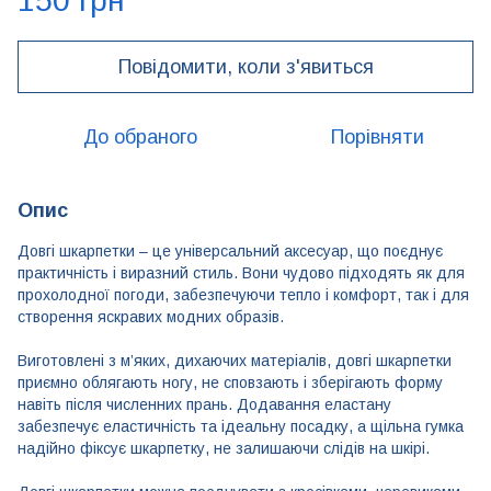
150 грн
Повідомити, коли з'явиться
До обраного
Порівняти
Опис
Довгі шкарпетки – це універсальний аксесуар, що поєднує
практичність і виразний стиль. Вони чудово підходять як для
прохолодної погоди, забезпечуючи тепло і комфорт, так і для
створення яскравих модних образів.
Виготовлені з м’яких, дихаючих матеріалів, довгі шкарпетки
приємно облягають ногу, не сповзають і зберігають форму
навіть після численних прань. Додавання еластану
забезпечує еластичність та ідеальну посадку, а щільна гумка
надійно фіксує шкарпетку, не залишаючи слідів на шкірі.