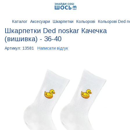
Каталог
Аксесуари
Шкарпетки
Кольорові
Кольорові Ded n
Шкарпетки Ded noskar Качечка
(вишивка) - 36-40
Артикул:
13581
Написати відгук