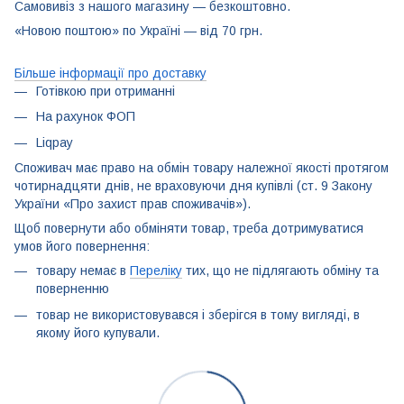
Самовивіз з нашого магазину — безкоштовно.
«Новою поштою» по Україні — від 70 грн.
Більше інформації про доставку
Готівкою при отриманні
На рахунок ФОП
Liqpay
Споживач має право на обмін товару належної якості протягом
чотирнадцяти днів, не враховуючи дня купівлі (ст. 9 Закону
України «Про захист прав споживачів»).
Щоб повернути або обміняти товар, треба дотримуватися
умов його повернення:
товару немає в
Переліку
тих, що не підлягають обміну та
поверненню
товар не використовувався і зберігся в тому вигляді, в
якому його купували.