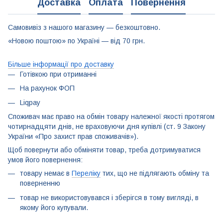
Доставка
Оплата
Повернення
Самовивіз з нашого магазину — безкоштовно.
«Новою поштою» по Україні — від 70 грн.
Більше інформації про доставку
Готівкою при отриманні
На рахунок ФОП
Liqpay
Споживач має право на обмін товару належної якості протягом
чотирнадцяти днів, не враховуючи дня купівлі (ст. 9 Закону
України «Про захист прав споживачів»).
Щоб повернути або обміняти товар, треба дотримуватися
умов його повернення:
товару немає в
Переліку
тих, що не підлягають обміну та
поверненню
товар не використовувався і зберігся в тому вигляді, в
якому його купували.