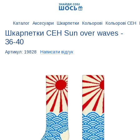
Каталог
Аксесуари
Шкарпетки
Кольорові
Кольорові CEH
Шкарпетки CEH Sun over waves -
36-40
Артикул:
19828
Написати відгук