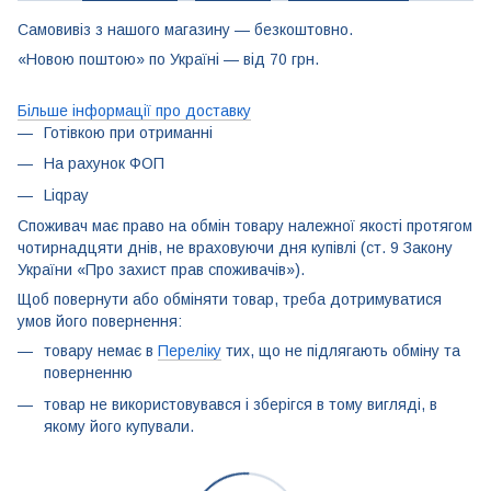
Самовивіз з нашого магазину — безкоштовно.
«Новою поштою» по Україні — від 70 грн.
Більше інформації про доставку
Готівкою при отриманні
На рахунок ФОП
Liqpay
Споживач має право на обмін товару належної якості протягом
чотирнадцяти днів, не враховуючи дня купівлі (ст. 9 Закону
України «Про захист прав споживачів»).
Щоб повернути або обміняти товар, треба дотримуватися
умов його повернення:
товару немає в
Переліку
тих, що не підлягають обміну та
поверненню
товар не використовувався і зберігся в тому вигляді, в
якому його купували.