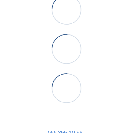
068 355-10-86