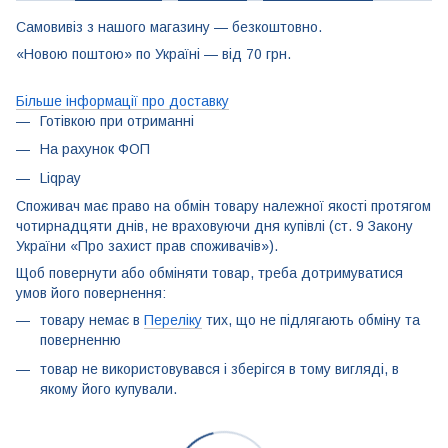
Самовивіз з нашого магазину — безкоштовно.
«Новою поштою» по Україні — від 70 грн.
Більше інформації про доставку
Готівкою при отриманні
На рахунок ФОП
Liqpay
Споживач має право на обмін товару належної якості протягом
чотирнадцяти днів, не враховуючи дня купівлі (ст. 9 Закону
України «Про захист прав споживачів»).
Щоб повернути або обміняти товар, треба дотримуватися
умов його повернення:
товару немає в
Переліку
тих, що не підлягають обміну та
поверненню
товар не використовувався і зберігся в тому вигляді, в
якому його купували.