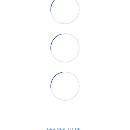
068 355-10-86