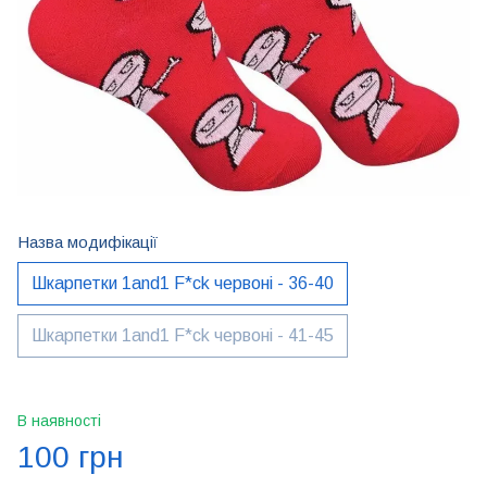
Назва модифікації
Шкарпетки 1and1 F*ck червоні - 36-40
Шкарпетки 1and1 F*ck червоні - 41-45
В наявності
100 грн