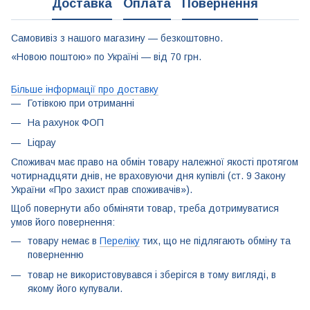
Доставка
Оплата
Повернення
Самовивіз з нашого магазину — безкоштовно.
«Новою поштою» по Україні — від 70 грн.
Більше інформації про доставку
Готівкою при отриманні
На рахунок ФОП
Liqpay
Споживач має право на обмін товару належної якості протягом
чотирнадцяти днів, не враховуючи дня купівлі (ст. 9 Закону
України «Про захист прав споживачів»).
Щоб повернути або обміняти товар, треба дотримуватися
умов його повернення:
товару немає в
Переліку
тих, що не підлягають обміну та
поверненню
товар не використовувався і зберігся в тому вигляді, в
якому його купували.