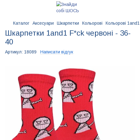
Каталог
Аксесуари
Шкарпетки
Кольорові
Кольорові 1and1
Шкарпетки 1and1 F*ck червоні - 36-
40
Артикул:
18089
Написати відгук