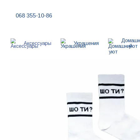
Перейти к основному контенту
068 355-10-86
Домашн
Аксессуары
Украшения
уют