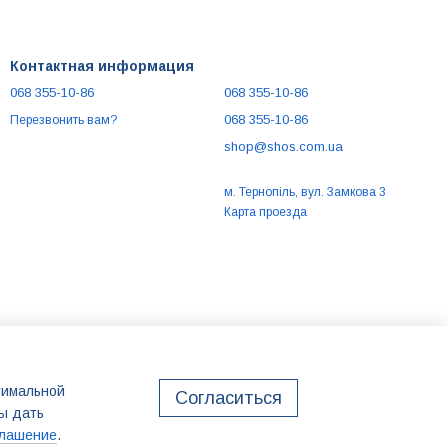
Контактная информация
068 355-10-86
068 355-10-86
068 355-10-86
Перезвонить вам?
shop@shos.com.ua
м. Тернопіль, вул. Замкова 3
Карта проезда
птимальной
Согласиться
бы дать
глашение
.