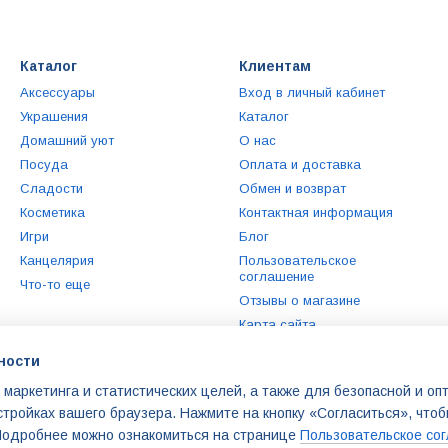
Каталог
Клиентам
Аксессуары
Вход в личный кабинет
Украшения
Каталог
Домашний уют
О нас
Посуда
Оплата и доставка
Сладости
Обмен и возврат
Косметика
Контактная информация
Игри
Блог
Канцелярия
Пользовательское
соглашение
Что-то еще
Отзывы о магазине
Карта сайта
ности
Мы в соцсетях
 маркетинга и статистических целей, а также для безопасной и о
стройках вашего браузера. Нажмите на кнопку «Согласиться», что
 Подробнее можно ознакомиться на странице
Пользовательское со