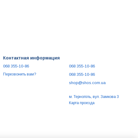
Контактная информация
068 355-10-86
068 355-10-86
068 355-10-86
Перезвонить вам?
shop@shos.com.ua
м. Тернопіль, вул. Замкова 3
Карта проезда