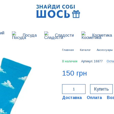
ий
Посуда
Сладости
Косметика
Главная
Каталог
Аксессуары
В наличии
Артикул: 16877
Оста
150 грн
Купить
Доставка
Оплата
Во