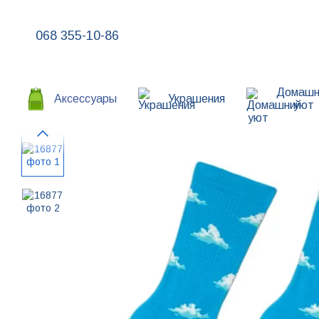
Перейти к основному контенту
068 355-10-86
Домашн
Аксессуары
Украшения
уют