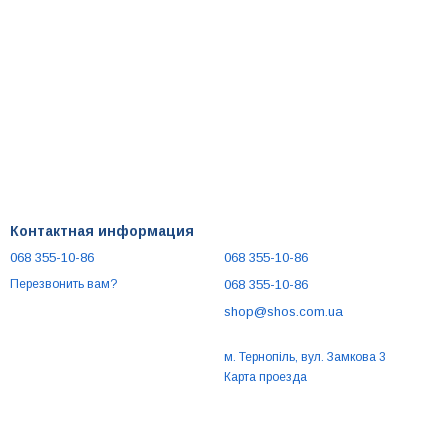
Контактная информация
068 355-10-86
068 355-10-86
068 355-10-86
Перезвонить вам?
shop@shos.com.ua
м. Тернопіль, вул. Замкова 3
Карта проезда