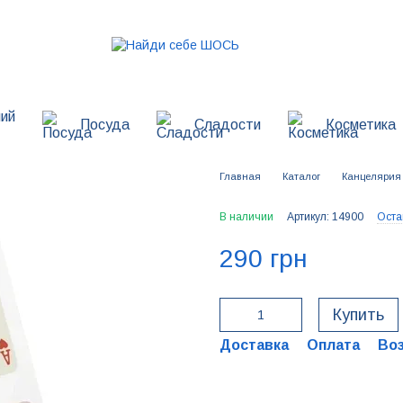
ий
Посуда
Сладости
Косметика
Главная
Каталог
Канцелярия
В наличии
Артикул: 14900
Оста
290 грн
Купить
Доставка
Оплата
Во