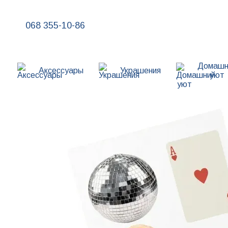
Перейти к основному контенту
068 355-10-86
Домашн
Аксессуары
Украшения
уют