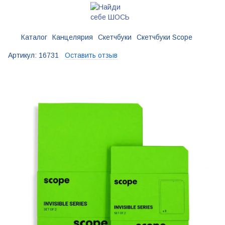
Каталог
Канцелярия
Скетчбуки
Скетчбуки Scope
Артикул:
16731
Оставить отзыв