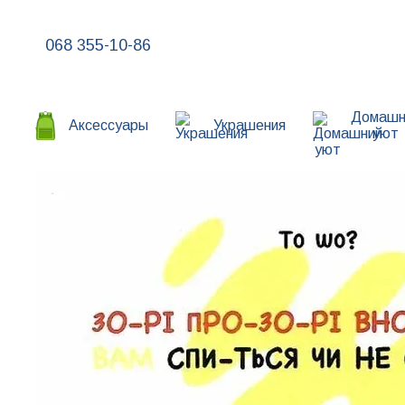
Перейти к основному контенту
068 355-10-86
Домашн
Аксессуары
Украшения
уют