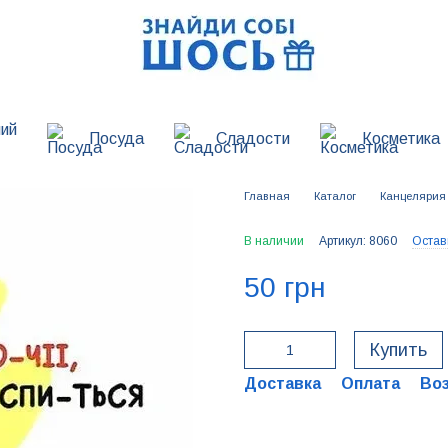
ий
Посуда
Сладости
Косметика
Главная
Каталог
Канцелярия
В наличии
Артикул: 8060
Остав
50 грн
Купить
Доставка
Оплата
Во