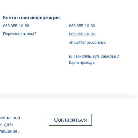
Контактная информация
068 355-10-86
068 355-10-86
068 355-10-86
Перезвонить вам?
shop@shos.com.ua
м. Тернопіль, вул. Замкова 3
Карта проезда
птимальной
Согласиться
бы дать
глашение
.