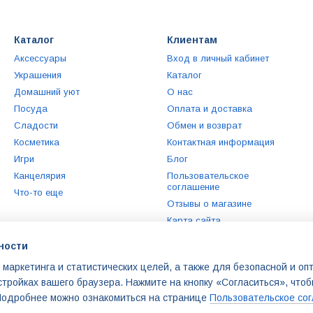
Каталог
Клиентам
Аксессуары
Вход в личный кабинет
Украшения
Каталог
Домашний уют
О нас
Посуда
Оплата и доставка
Сладости
Обмен и возврат
Косметика
Контактная информация
Игри
Блог
Канцелярия
Пользовательское
соглашение
Что-то еще
Отзывы о магазине
Карта сайта
ности
Мы в соцсетях
 маркетинга и статистических целей, а также для безопасной и о
стройках вашего браузера. Нажмите на кнопку «Согласиться», что
 Подробнее можно ознакомиться на странице
Пользовательское со