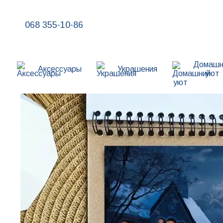
Перейти к основному контенту
068 355-10-86
Домашн
Аксессуары
Украшения
уют