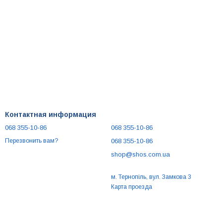
Контактная информация
068 355-10-86
068 355-10-86
068 355-10-86
Перезвонить вам?
shop@shos.com.ua
м. Тернопіль, вул. Замкова 3
Карта проезда