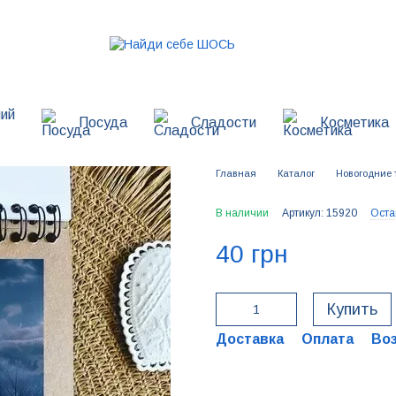
ий
Посуда
Сладости
Косметика
Главная
Каталог
Новогодние 
В наличии
Артикул: 15920
Оста
40 грн
Купить
Доставка
Оплата
Во