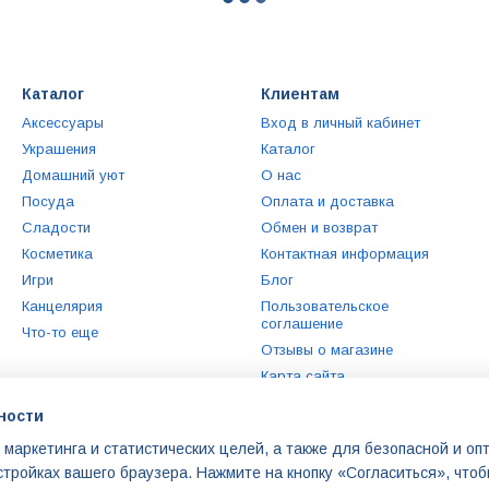
Каталог
Клиентам
Аксессуары
Вход в личный кабинет
Украшения
Каталог
Домашний уют
О нас
Посуда
Оплата и доставка
Сладости
Обмен и возврат
Косметика
Контактная информация
Игри
Блог
Канцелярия
Пользовательское
соглашение
Что-то еще
Отзывы о магазине
Карта сайта
ности
Мы в соцсетях
 маркетинга и статистических целей, а также для безопасной и о
стройках вашего браузера. Нажмите на кнопку «Согласиться», что