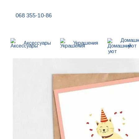
Перейти к основному контенту
068 355-10-86
Домашн
Аксессуары
Украшения
уют