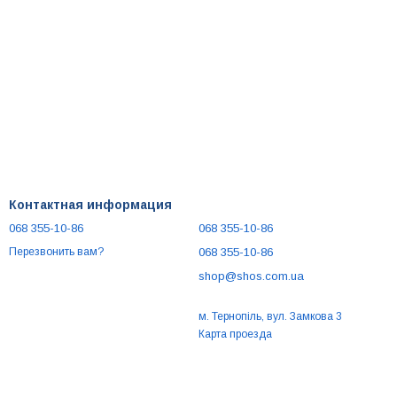
Контактная информация
068 355-10-86
068 355-10-86
068 355-10-86
Перезвонить вам?
shop@shos.com.ua
м. Тернопіль, вул. Замкова 3
Карта проезда