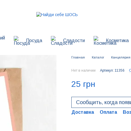
ий
Посуда
Сладости
Косметика
Главная
Каталог
Канцелярия
Нет в наличии
Артикул: 11356
О
25 грн
Сообщить, когда появ
Доставка
Оплата
Во