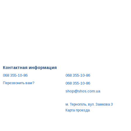
Контактная информация
068 355-10-86
068 355-10-86
068 355-10-86
Перезвонить вам?
shop@shos.com.ua
м. Тернопіль, вул. Замкова 3
Карта проезда