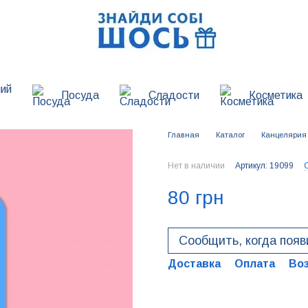
ий
Посуда
Сладости
Косметика
Главная
Каталог
Канцелярия
Нет в наличии
Артикул: 19099
80 грн
Сообщить, когда появ
Доставка
Оплата
Во