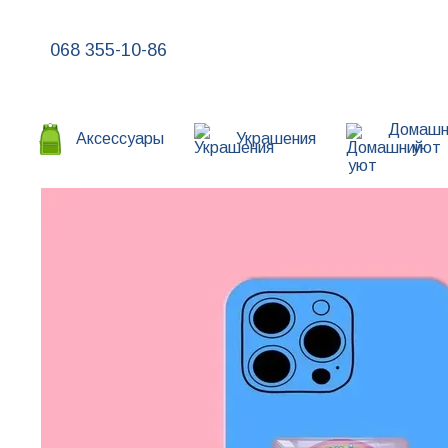
Перейти к основному контенту
068 355-10-86
Домашн
Аксессуары
Украшения
уют