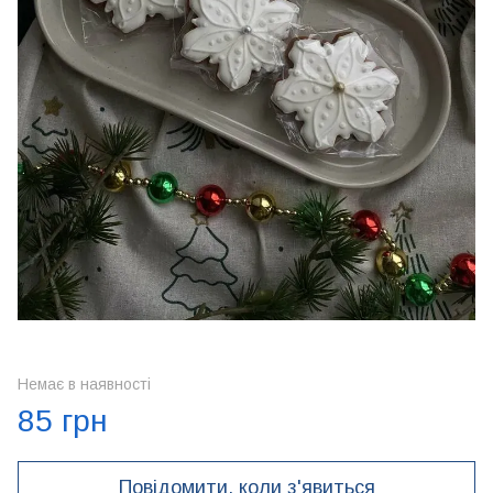
Немає в наявності
85 грн
Повідомити, коли з'явиться