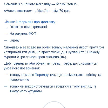
Самовивіз з нашого магазину — безкоштовно.
«Новою поштою» по Україні — від 70 грн.
Більше інформації про доставку
Готівкою при отриманні
На рахунок ФОП
Liqpay
Споживач має право на обмін товару належної якості протягом
чотирнадцяти днів, не враховуючи дня купівлі (ст. 9 Закону
України «Про захист прав споживачів»).
Щоб повернути або обміняти товар, треба дотримуватися
умов його повернення:
товару немає в
Переліку
тих, що не підлягають обміну та
поверненню
товар не використовувався і зберігся в тому вигляді, в
якому його купували.