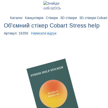
Каталог
Канцелярія
Стікери
3D стікери
3D стікери Cobart
Об'ємний стікер Cobart Stress help
Артикул:
16356
Написати відгук