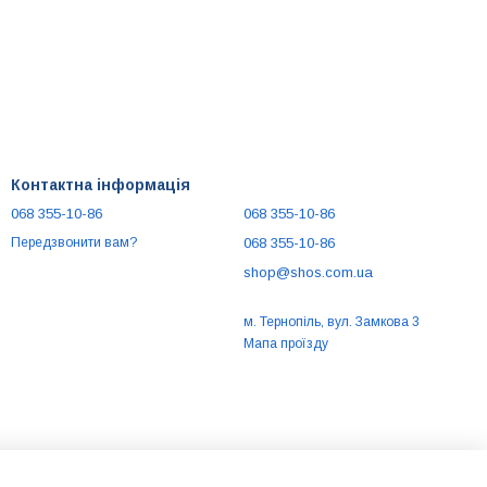
Контактна інформація
068 355-10-86
068 355-10-86
068 355-10-86
Передзвонити вам?
shop@shos.com.ua
м. Тернопіль, вул. Замкова 3
Мапа проїзду