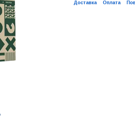
Доставка
Оплата
По
ю