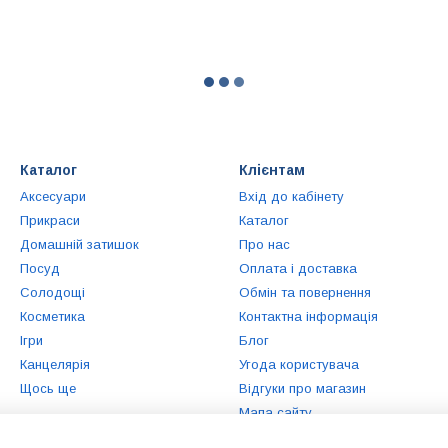
Каталог
Клієнтам
Аксесуари
Вхід до кабінету
Прикраси
Каталог
Домашній затишок
Про нас
Посуд
Оплата і доставка
Солодощі
Обмін та повернення
Косметика
Контактна інформація
Ігри
Блог
Канцелярія
Угода користувача
Щось ще
Відгуки про магазин
Мапа сайту