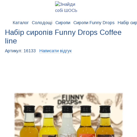
Каталог
Солодощі
Сиропи
Сиропи Funny Drops
Набір сир
Набір сиропів Funny Drops Coffee
line
Артикул:
16133
Написати відгук