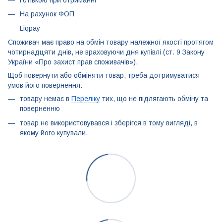
Готівкою при отриманні
На рахунок ФОП
Liqpay
Споживач має право на обмін товару належної якості протягом
чотирнадцяти днів, не враховуючи дня купівлі (ст. 9 Закону
України «Про захист прав споживачів»).
Щоб повернути або обміняти товар, треба дотримуватися
умов його повернення:
товару немає в
Переліку
тих, що не підлягають обміну та
поверненню
товар не використовувався і зберігся в тому вигляді, в
якому його купували.