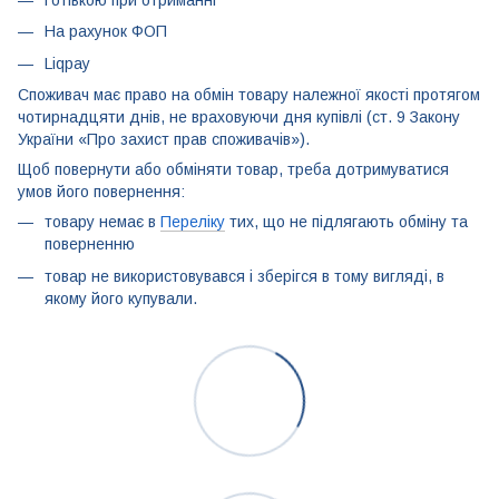
Готівкою при отриманні
На рахунок ФОП
Liqpay
Споживач має право на обмін товару належної якості протягом
чотирнадцяти днів, не враховуючи дня купівлі (ст. 9 Закону
України «Про захист прав споживачів»).
Щоб повернути або обміняти товар, треба дотримуватися
умов його повернення:
товару немає в
Переліку
тих, що не підлягають обміну та
поверненню
товар не використовувався і зберігся в тому вигляді, в
якому його купували.