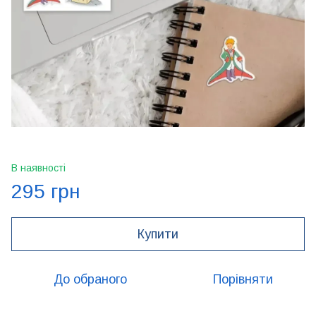
В наявності
295 грн
Купити
До обраного
Порівняти