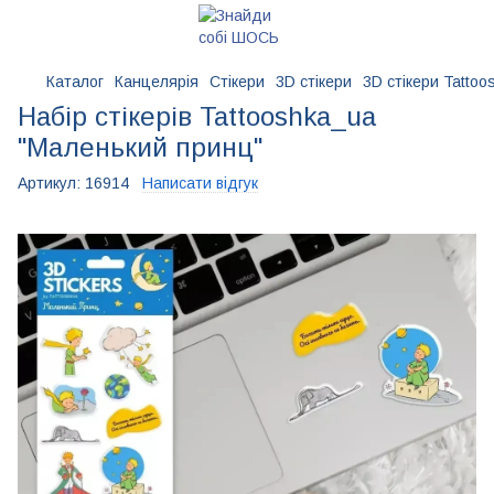
Каталог
Канцелярія
Стікери
3D стікери
3D стікери Tattoo
Набір стікерів Tattooshka_ua
"Маленький принц"
Артикул:
16914
Написати відгук