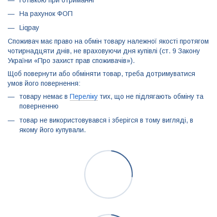
Готівкою при отриманні
На рахунок ФОП
Liqpay
Споживач має право на обмін товару належної якості протягом
чотирнадцяти днів, не враховуючи дня купівлі (ст. 9 Закону
України «Про захист прав споживачів»).
Щоб повернути або обміняти товар, треба дотримуватися
умов його повернення:
товару немає в
Переліку
тих, що не підлягають обміну та
поверненню
товар не використовувався і зберігся в тому вигляді, в
якому його купували.