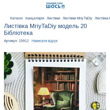
Каталог
Канцелярія
Листівки
Листівки MriyTaDiy
Листівка 
Листівка MriyTaDiy модель 20
Бібліотека
Артикул:
15912
Написати відгук