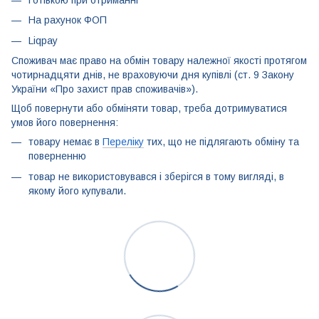
Готівкою при отриманні
На рахунок ФОП
Liqpay
Споживач має право на обмін товару належної якості протягом
чотирнадцяти днів, не враховуючи дня купівлі (ст. 9 Закону
України «Про захист прав споживачів»).
Щоб повернути або обміняти товар, треба дотримуватися
умов його повернення:
товару немає в
Переліку
тих, що не підлягають обміну та
поверненню
товар не використовувався і зберігся в тому вигляді, в
якому його купували.