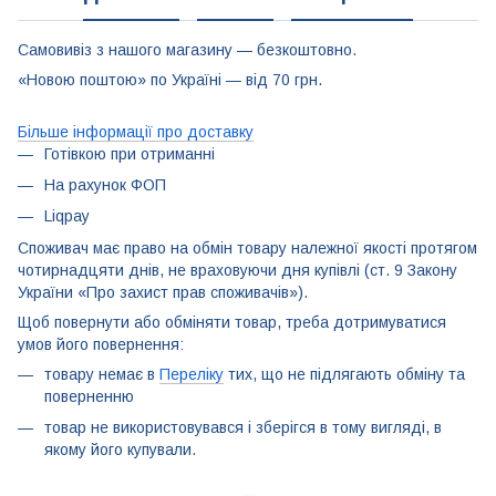
Самовивіз з нашого магазину — безкоштовно.
«Новою поштою» по Україні — від 70 грн.
Більше інформації про доставку
Готівкою при отриманні
На рахунок ФОП
Liqpay
Споживач має право на обмін товару належної якості протягом
чотирнадцяти днів, не враховуючи дня купівлі (ст. 9 Закону
України «Про захист прав споживачів»).
Щоб повернути або обміняти товар, треба дотримуватися
умов його повернення:
товару немає в
Переліку
тих, що не підлягають обміну та
поверненню
товар не використовувався і зберігся в тому вигляді, в
якому його купували.