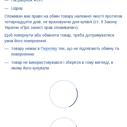
На рахунок ФОП
Liqpay
Споживач має право на обмін товару належної якості протягом
чотирнадцяти днів, не враховуючи дня купівлі (ст. 9 Закону
України «Про захист прав споживачів»).
Щоб повернути або обміняти товар, треба дотримуватися
умов його повернення:
товару немає в
Переліку
тих, що не підлягають обміну та
поверненню
товар не використовувався і зберігся в тому вигляді, в
якому його купували.