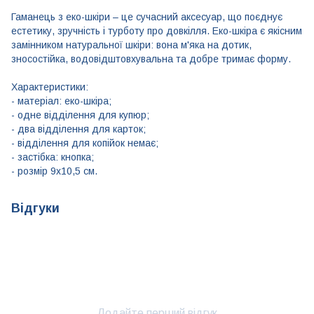
Гаманець з еко-шкіри – це сучасний аксесуар, що поєднує
естетику, зручність і турботу про довкілля. Еко-шкіра є якісним
замінником натуральної шкіри: вона м'яка на дотик,
зносостійка, водовідштовхувальна та добре тримає форму.
Характеристики:
- матеріал: еко-шкіра;
- одне відділення для купюр;
- два відділення для карток;
- відділення для копійок немає;
- застібка: кнопка;
- розмір 9x10,5 см.
Відгуки
Додайте перший відгук