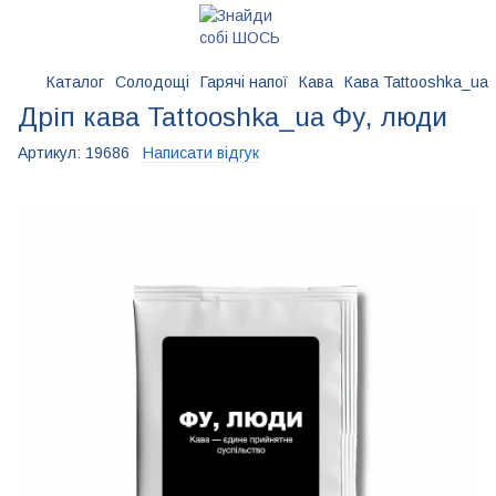
Каталог
Солодощі
Гарячі напої
Кава
Кава Tattooshka_ua
Дріп кава Tattooshka_ua Фу, люди
Артикул:
19686
Написати відгук