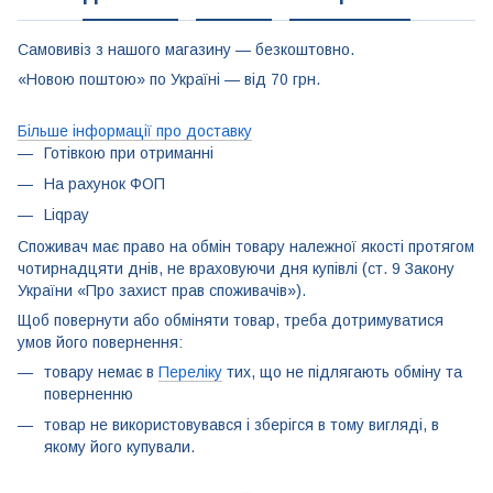
Самовивіз з нашого магазину — безкоштовно.
«Новою поштою» по Україні — від 70 грн.
Більше інформації про доставку
Готівкою при отриманні
На рахунок ФОП
Liqpay
Споживач має право на обмін товару належної якості протягом
чотирнадцяти днів, не враховуючи дня купівлі (ст. 9 Закону
України «Про захист прав споживачів»).
Щоб повернути або обміняти товар, треба дотримуватися
умов його повернення:
товару немає в
Переліку
тих, що не підлягають обміну та
поверненню
товар не використовувався і зберігся в тому вигляді, в
якому його купували.